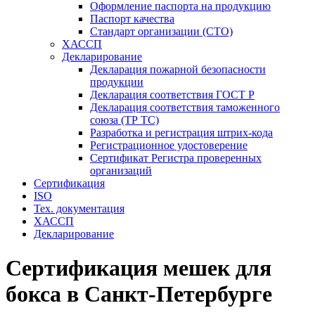
Оформление паспорта на продукцию
Паспорт качества
Стандарт организации (СТО)
ХАССП
Декларирование
Декларация пожарной безопасности
продукции
Декларация соответствия ГОСТ Р
Декларация соответствия таможенного
союза (ТР ТС)
Разработка и регистрация штрих-кода
Регистрационное удостоверение
Сертификат Регистра проверенных
организаций
Сертификация
ISO
Тех. документация
ХАССП
Декларирование
Сертификация мешек для
бокса в Санкт-Петербурге