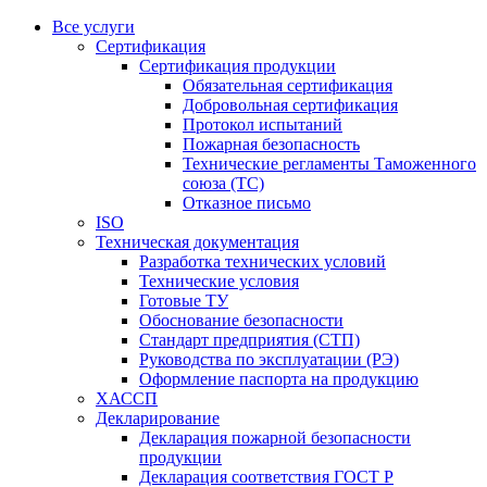
Все услуги
Сертификация
Сертификация продукции
Обязательная сертификация
Добровольная сертификация
Протокол испытаний
Пожарная безопасность
Технические регламенты Таможенного
союза (ТС)
Отказное письмо
ISO
Техническая документация
Разработка технических условий
Технические условия
Готовые ТУ
Обоснование безопасности
Стандарт предприятия (СТП)
Руководства по эксплуатации (РЭ)
Оформление паспорта на продукцию
ХАССП
Декларирование
Декларация пожарной безопасности
продукции
Декларация соответствия ГОСТ Р