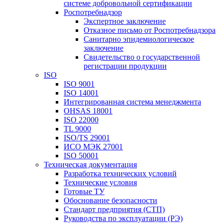
системе добровольной сертификации
Роспотребнадзор
Экспертное заключение
Отказное письмо от Роспотребнадзора
Санитарно эпидемиологическое
заключение
Свидетельство о государственной
регистрации продукции
ISO
ISO 9001
ISO 14001
Интегрированная система менеджмента
OHSAS 18001
ISO 22000
TL 9000
ISO/TS 29001
ИСО МЭК 27001
ISO 50001
Техническая документация
Разработка технических условий
Технические условия
Готовые ТУ
Обоснование безопасности
Стандарт предприятия (СТП)
Руководства по эксплуатации (РЭ)