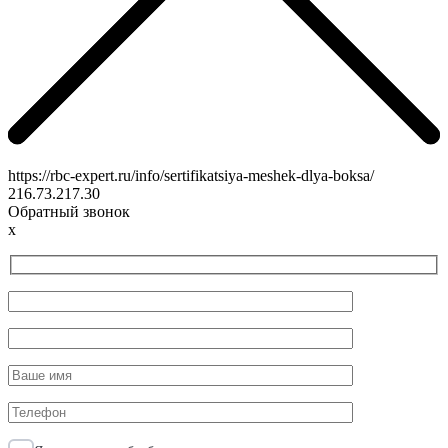
https://rbc-expert.ru/info/sertifikatsiya-meshek-dlya-boksa/
216.73.217.30
Обратный звонок
x