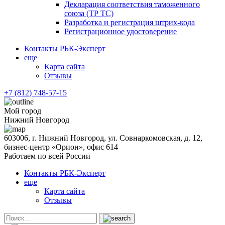
Декларация соответствия таможенного
союза (ТР ТС)
Разработка и регистрация штрих-кода
Регистрационное удостоверение
Контакты РБК-Эксперт
еще
Карта сайта
Отзывы
+7 (812) 748-57-15
Мой город
Нижний Новгород
603006, г. Нижний Новгород, ул. Совнаркомовская, д. 12,
бизнес-центр «Орион», офис 614
Работаем по всей России
Контакты РБК-Эксперт
еще
Карта сайта
Отзывы