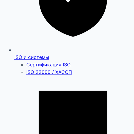
ISO и системы
Сертификация ISO
ISO 22000 / ХАССП