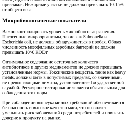
признаков. Нежирные участки не должны превышать 10-15%
от общего веса.
Микробиологические показатели
Важно контролировать уровень микробного загрязнения.
Патогенные микроорганизмы, такие как Salmonella и
Escherichia coli, не должны обнаруживаться в пробах. Общая
численность мезофильных аэробных бактерий не должна
превышать 10^6 КОЕ/г.
Оптимальное содержание остаточных количеств
антибиотиков и других медикаментов не должно превышать
установленные нормы. Токсические вещества, такие как heavy
metals, должны быть в допустимых пределах, со значениями,
не превышающими лимиты, установленные Государственной
службой. Регулярное тестирование является обязательным для
соблюдения этих норм.
При соблюдении вышеуказанных требований обеспечивается
безопасность и высокое качество мяса, что позволяет
уменьшить риск заболеваний среди потребителей и повысить
доверие к продукту на рынке.