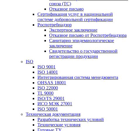
союза (ТС)
Отказное письмо
Сертификация услуг в национальной
системе добровольной сертификации
Роспотребнадзор
Экспертное заключение
Отказное письмо от Роспотребнадзора
Санитарно эпидемиологическое
заключение
Свидетельство о государственной
регистрации продукции
ISO
ISO 9001
ISO 14001
Интегрированная система менеджмента
OHSAS 18001
ISO 22000
TL 9000
ISO/TS 29001
ИСО МЭК 27001
ISO 50001
Техническая документация
Разработка технических условий
Технические условия
Готовые ТУ