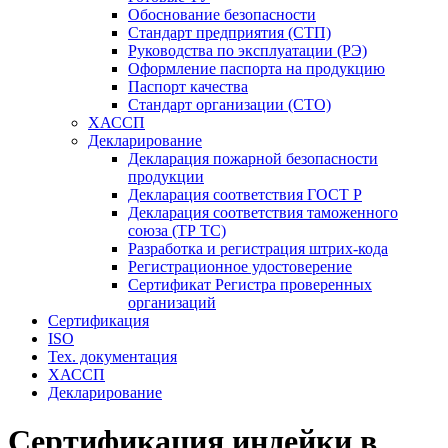
Обоснование безопасности
Стандарт предприятия (СТП)
Руководства по эксплуатации (РЭ)
Оформление паспорта на продукцию
Паспорт качества
Стандарт организации (СТО)
ХАССП
Декларирование
Декларация пожарной безопасности
продукции
Декларация соответствия ГОСТ Р
Декларация соответствия таможенного
союза (ТР ТС)
Разработка и регистрация штрих-кода
Регистрационное удостоверение
Сертификат Регистра проверенных
организаций
Сертификация
ISO
Тех. документация
ХАССП
Декларирование
Сертификация индейки в