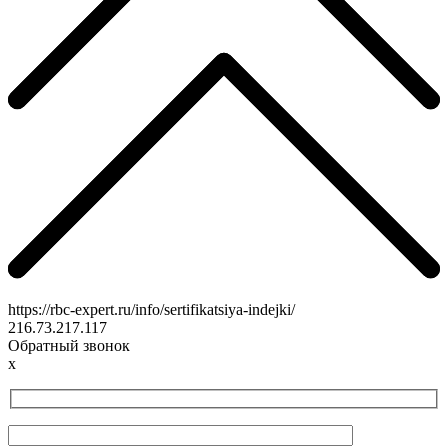
https://rbc-expert.ru/info/sertifikatsiya-indejki/
216.73.217.117
Обратный звонок
x