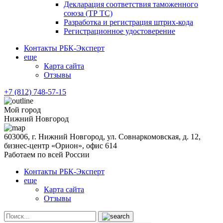
Декларация соответствия таможенного
союза (ТР ТС)
Разработка и регистрация штрих-кода
Регистрационное удостоверение
Контакты РБК-Эксперт
еще
Карта сайта
Отзывы
+7 (812) 748-57-15
Мой город
Нижний Новгород
603006, г. Нижний Новгород, ул. Совнаркомовская, д. 12,
бизнес-центр «Орион», офис 614
Работаем по всей России
Контакты РБК-Эксперт
еще
Карта сайта
Отзывы