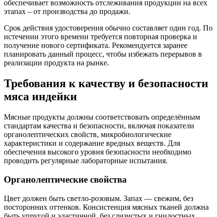
обеспечивает возможность отслеживания продукции на всех
этапах – от производства до продажи.
Срок действия удостоверения обычно составляет один год. По
истечении этого времени требуется повторная проверка и
получение нового сертификата. Рекомендуется заранее
планировать данный процесс, чтобы избежать перерывов в
реализации продукта на рынке.
Требования к качеству и безопасности
мяса индейки
Мясные продукты должны соответствовать определённым
стандартам качества и безопасности, включая показатели
органолептических свойств, микробиологические
характеристики и содержание вредных веществ. Для
обеспечения высокого уровня безопасности необходимо
проводить регулярные лабораторные испытания.
Органолептические свойства
Цвет должен быть светло-розовым. Запах — свежим, без
посторонних оттенков. Консистенция мясных тканей должна
быть упругой и эластичной, без слизистых и гнилостных