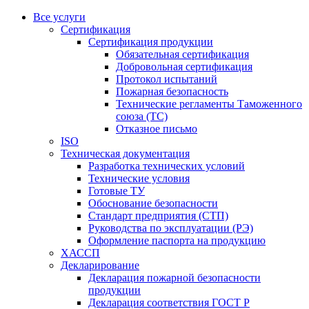
Все услуги
Сертификация
Сертификация продукции
Обязательная сертификация
Добровольная сертификация
Протокол испытаний
Пожарная безопасность
Технические регламенты Таможенного
союза (ТС)
Отказное письмо
ISO
Техническая документация
Разработка технических условий
Технические условия
Готовые ТУ
Обоснование безопасности
Стандарт предприятия (СТП)
Руководства по эксплуатации (РЭ)
Оформление паспорта на продукцию
ХАССП
Декларирование
Декларация пожарной безопасности
продукции
Декларация соответствия ГОСТ Р